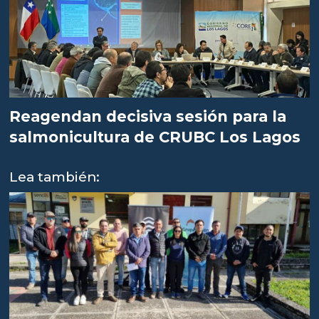
Reagendan decisiva sesión para la
salmonicultura de CRUBC Los Lagos
Lea también: