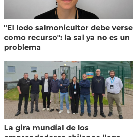
"El lodo salmonicultor debe verse
como recurso": la sal ya no es un
problema
La gira mundial de los