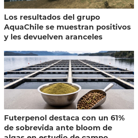
Los resultados del grupo
AquaChile se muestran positivos
y les devuelven aranceles
Futerpenol destaca con un 61%
de sobrevida ante bloom de
algas en estudio de campo