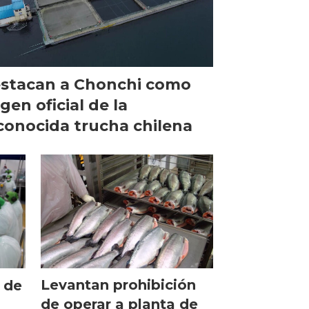
stacan a Chonchi como
igen oficial de la
conocida trucha chilena
Levantan prohibición
 de
de operar a planta de