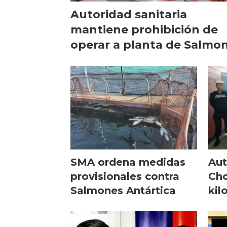
Autoridad sanitaria
mantiene prohibición de
operar a planta de Salmo
Antártica
SMA ordena medidas
Aut
provisionales contra
Cho
Salmones Antártica
kil