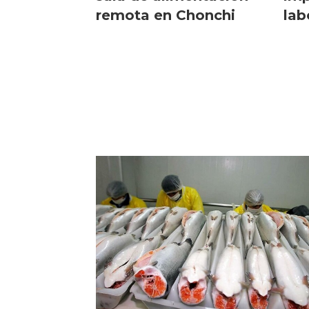
remota en Chonchi
lab
det