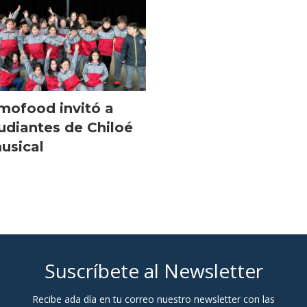
mofood invitó a
udiantes de Chiloé
usical
Suscríbete al Newsletter
Recibe ada día en tu correo nuestro newsletter con las