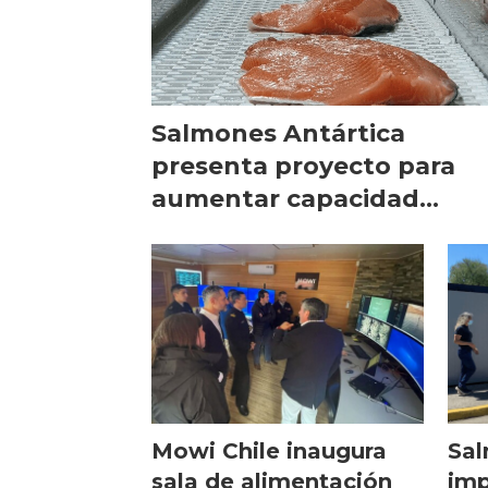
Salmones Antártica
presenta proyecto para
aumentar capacidad
productiva de su planta
Mowi Chile inaugura
Sal
sala de alimentación
im