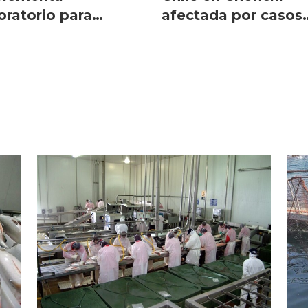
oratorio para
afectada por casos
ección de covid-19
covid-19