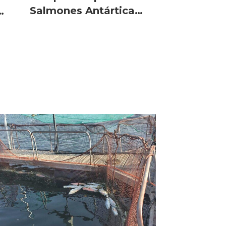
Salmones Antártica
con condiciones