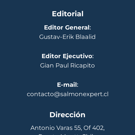
Editorial
Editor General
:
Gustav-Erik Blaalid
Editor Ejecutivo
:
Gian Paul Ricapito
E-mail
:
contacto@salmonexpert.cl
Dirección
Antonio Varas 55, Of 402,