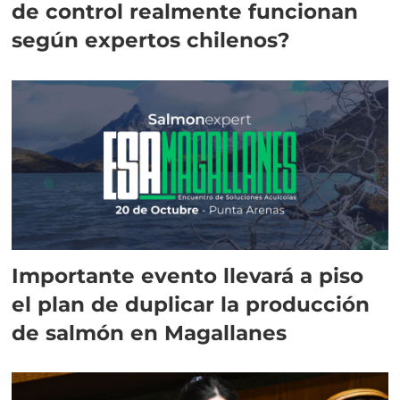
de control realmente funcionan
según expertos chilenos?
Importante evento llevará a piso
el plan de duplicar la producción
de salmón en Magallanes