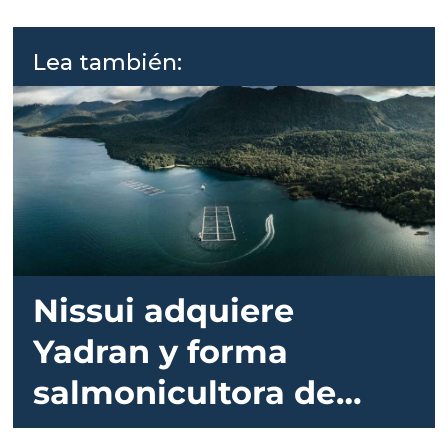
Lea también:
Nissui adquiere
Yadran y forma
salmonicultora de
70.000 toneladas: