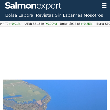
Bolsa Laboral
Revistas
Sin Escamas
Nosotros
Tag:
,79
(+0.01%)
UTM:
$71.649
(+0.20%)
Dólar:
$913,86
(+0.25%)
Euro:
$1053
frutillar