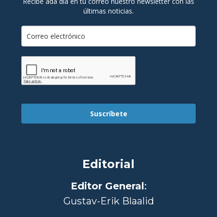
Recibe ada día en tu correo nuestro newsletter con las
últimas noticias.
Suscríbete
Editorial
Editor General
:
Gustav-Erik Blaalid