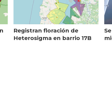
on
Registran floración de
Se
Heterosigma en barrio 17B
mi