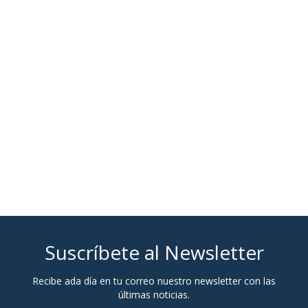
Suscríbete al Newsletter
Recibe ada día en tu correo nuestro newsletter con las
últimas noticias.