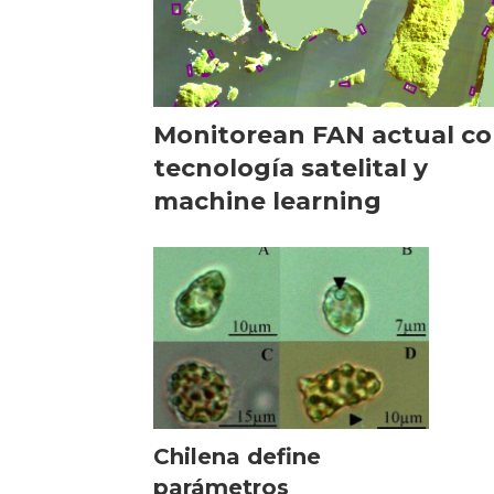
Monitorean FAN actual c
tecnología satelital y
machine learning
Chilena define
parámetros