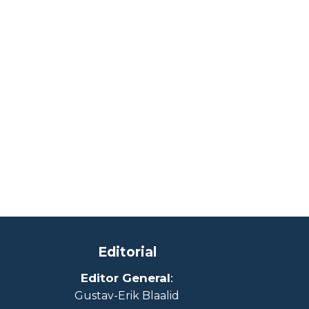
Editorial
Editor General
:
Gustav-Erik Blaalid