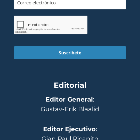
Suscríbete
Editorial
Editor General
:
Gustav-Erik Blaalid
Editor Ejecutivo
:
Gian Paul Ricapito