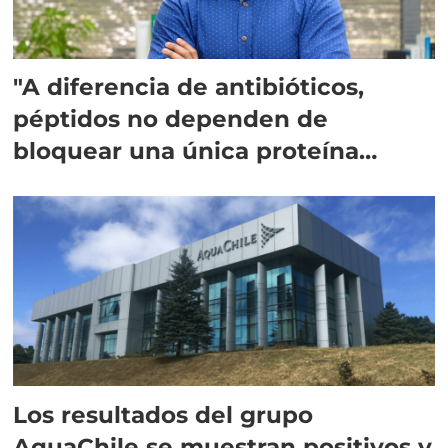
"A diferencia de antibióticos,
péptidos no dependen de
bloquear una única proteína
intracelular"
Los resultados del grupo
AquaChile se muestran positivos y