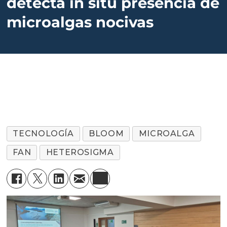
detecta in situ presencia de
microalgas nocivas
TECNOLOGÍA
BLOOM
MICROALGA
FAN
HETEROSIGMA