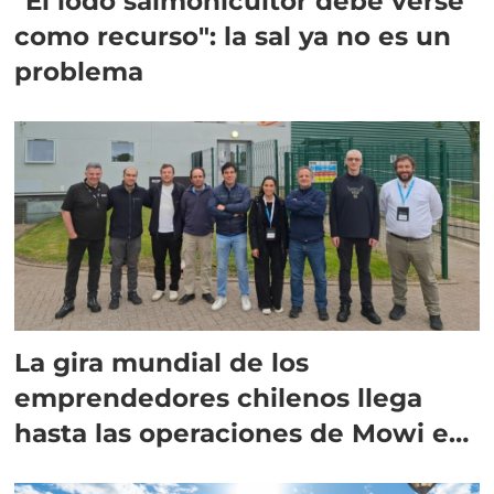
"El lodo salmonicultor debe verse
como recurso": la sal ya no es un
problema
La gira mundial de los
emprendedores chilenos llega
hasta las operaciones de Mowi en
Escocia