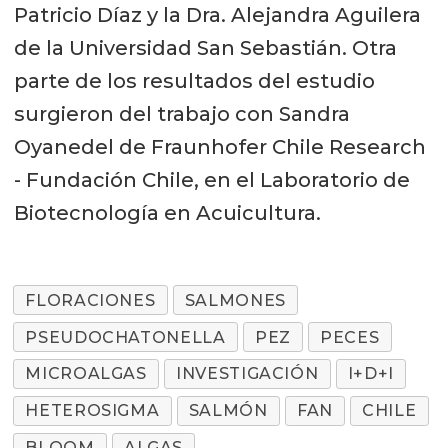
Patricio Díaz y la Dra. Alejandra Aguilera
de la Universidad San Sebastián. Otra
parte de los resultados del estudio
surgieron del trabajo con Sandra
Oyanedel de Fraunhofer Chile Research
- Fundación Chile, en el Laboratorio de
Biotecnología en Acuicultura.
FLORACIONES
SALMONES
PSEUDOCHATONELLA
PEZ
PECES
MICROALGAS
INVESTIGACIÓN
I+D+I
HETEROSIGMA
SALMÓN
FAN
CHILE
BLOOM
ALGAS