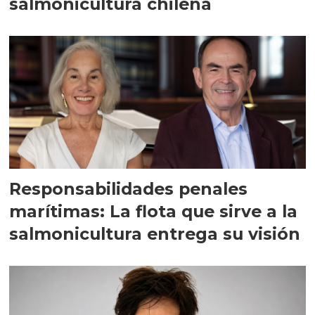
salmonicultura chilena
Responsabilidades penales
marítimas: La flota que sirve a la
salmonicultura entrega su visión