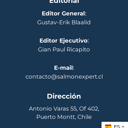
Editorial
Editor General
:
Gustav-Erik Blaalid
Editor Ejecutivo
:
Gian Paul Ricapito
E-mail
:
contacto@salmonexpert.cl
Dirección
Antonio Varas 55, Of 402,
Puerto Montt, Chile
ES