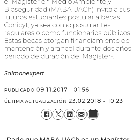
el Magíster en Medio Ambiente y
Bioseguridad (MABA UACh) invita a sus
futuros estudiantes postular a becas
Conicyt, ya sea como postulantes
regulares o como funcionarios públicos.
Estas becas otorgan financiamiento de
mantención y arancel durante dos años -
periodo de duración del Magíster-.
Salmonexpert
09.11.2017 - 01:56
PUBLICADO
23.02.2018 - 10:23
ÚLTIMA ACTUALIZACIÓN
"Dado que MABA UACh es un Magíster