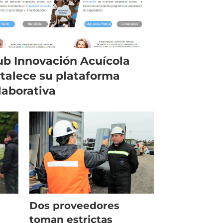
ub Innovación Acuícola
rtalece su plataforma
laborativa
Dos proveedores
toman estrictas