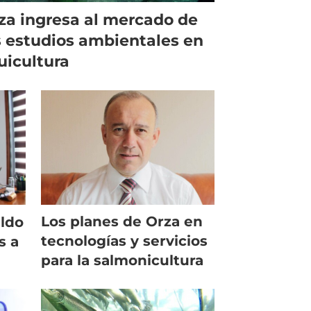
za ingresa al mercado de
s estudios ambientales en
uicultura
Los planes de Orza en
ldo
tecnologías y servicios
s a
para la salmonicultura