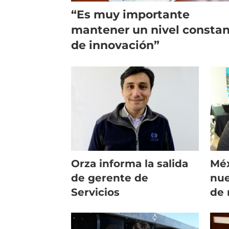
“Es muy importante
mantener un nivel consta
de innovación”
Orza informa la salida
Méx
de gerente de
nue
Servicios
de 