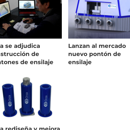
a se adjudica
Lanzan al mercado
strucción de
nuevo pontón de
tones de ensilaje
ensilaje
a rediseña y mejora