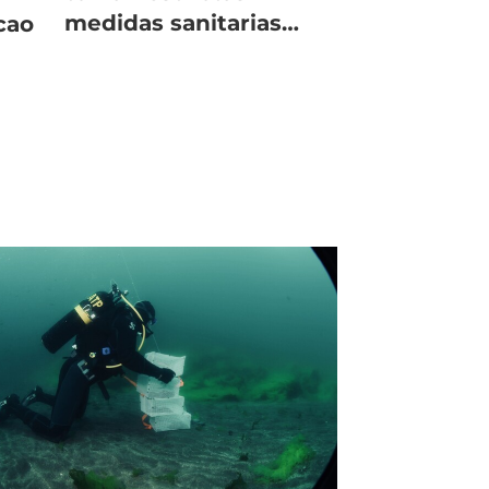
medidas sanitarias
cao
para sus trabajadores