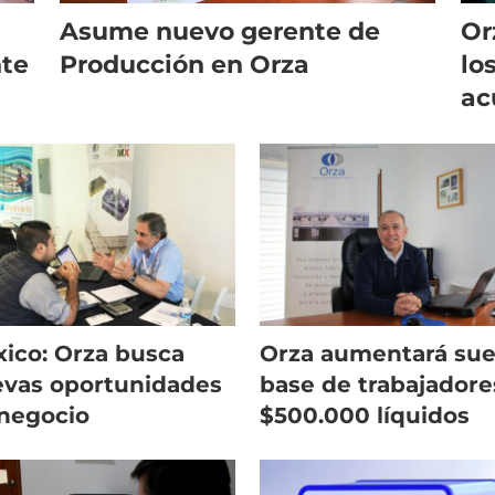
Asume nuevo gerente de
Or
nte
Producción en Orza
lo
ac
ico: Orza busca
Orza aumentará sue
vas oportunidades
base de trabajadore
negocio
$500.000 líquidos