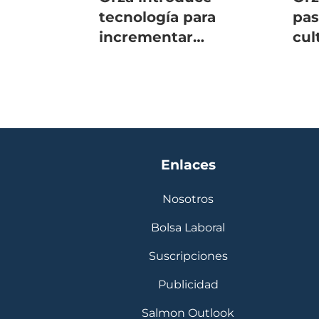
tecnología para
pas
incrementar
cul
productividad en
balsas jaula
Enlaces
Nosotros
Bolsa Laboral
Suscripciones
Publicidad
Salmon Outlook