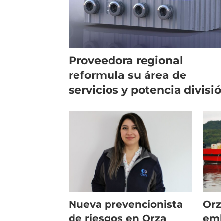
Proveedora regional
reformula su área de
servicios y potencia divisi
comercial
Nueva prevencionista
Orz
de riesgos en Orza
emb