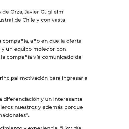
de Orza, Javier Guglielmi
stral de Chile y con vasta
 compañía, año en que la oferta
n y un equipo moledor con
 la compañía vía comunicado de
rincipal motivación para ingresar a
 diferenciación y un interesante
nieros nuestros y además porque
nacionales”.
cimiento y experiencia. “Hoy día