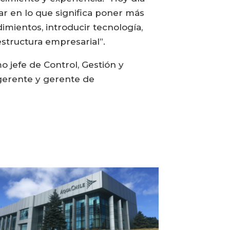
r en lo que significa poner más
imientos, introducir tecnología,
 estructura empresarial”.
 jefe de Control, Gestión y
gerente y gerente de