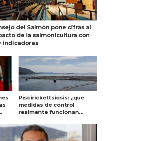
sejo del Salmón pone cifras al
acto de la salmonicultura con
 indicadores
nes
Piscirickettsiosis: ¿qué
as
medidas de control
realmente funcionan
según expertos chilenos?