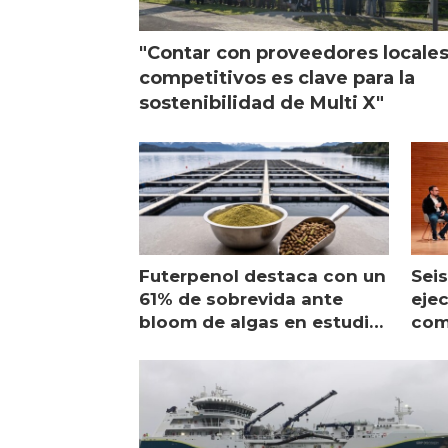
"Contar con proveedores locale
competitivos es clave para la
sostenibilidad de Multi X"
Futerpenol destaca con un
Seis
61% de sobrevida ante
ejec
bloom de algas en estudio
com
de campo
sal