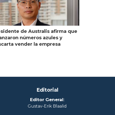
sidente de Australis afirma que
anzaron números azules y
carta vender la empresa
Editorial
Editor General
:
Gustav-Erik Blaalid