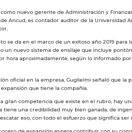
ó como nuevo gerente de Administración y Finanzas 
 de Ancud, es contador auditor de la Universidad Au
tor.
 se da en el marco de un exitoso año 2019 para la
o un nuevo sistema de ensilaje que incluye pontó
por hora aproximadamente, según lo informado por
n oficial en la empresa, Guglielmi señaló que la p
 expansión que tiene la compañia.
a gran competencia que existe en el rubro, hay una
 tiene una credibilidad muy bien ganada, de inge
escatar eso, con todo el esfuerzo que significa ser 
roceso de expansión espera contribuir con su cono