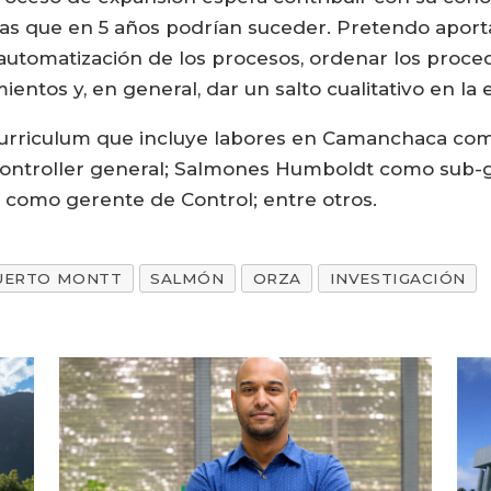
s que en 5 años podrían suceder. Pretendo aporta
 automatización de los procesos, ordenar los proced
ientos y, en general, dar un salto cualitativo en la
curriculum que incluye labores en Camanchaca como
controller general; Salmones Humboldt como sub-
 como gerente de Control; entre otros.
UERTO MONTT
SALMÓN
ORZA
INVESTIGACIÓN