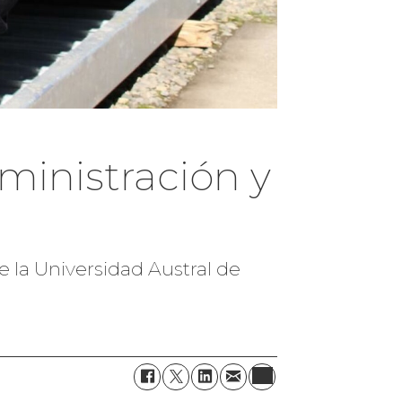
inistración y
e la Universidad Austral de