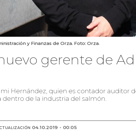
nistración y Finanzas de Orza. Foto: Orza.
uevo gerente de Adm
ielmi Hernández, quien es contador auditor d
 dentro de la industria del salmón.
04.10.2019 - 00:05
ACTUALIZACIÓN