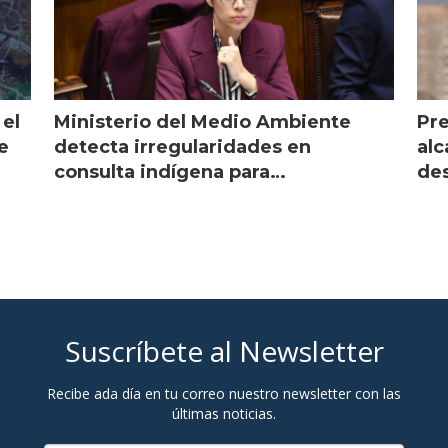
 el
Ministerio del Medio Ambiente
Pre
e
detecta irregularidades en
alc
consulta indígena para
des
implementar SBAP
Suscríbete al Newsletter
Recibe ada día en tu correo nuestro newsletter con las
últimas noticias.