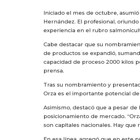
Iniciado el mes de octubre, asumi
Hernández. El profesional, oriundo
experiencia en el rubro salmonicul
Cabe destacar que su nombramiento
de productos se expandió, sumand
capacidad de proceso 2000 kilos 
prensa.
Tras su nombramiento y presentació
Orza es el importante potencial de
Asimismo, destacó que a pesar de l
posicionamiento de mercado. “Orza
son capitales nacionales. Hay que r
En esa línea, agregó que en este p