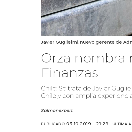
Javier Guglielmi, nuevo gerente de Admi
Orza nombra n
Finanzas
Chile: Se trata de Javier Gugl
Chile y con amplia experiencia
Salmonexpert
03.10.2019 - 21:29
PUBLICADO
ÚLTIMA 