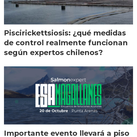
Piscirickettsiosis: ¿qué medidas
de control realmente funcionan
según expertos chilenos?
Importante evento llevará a piso