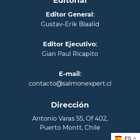
Editorial
Editor General
:
Gustav-Erik Blaalid
Editor Ejecutivo
:
Gian Paul Ricapito
E-mail
:
contacto@salmonexpert.cl
Dirección
Antonio Varas 55, Of 402,
Puerto Montt, Chile
ES