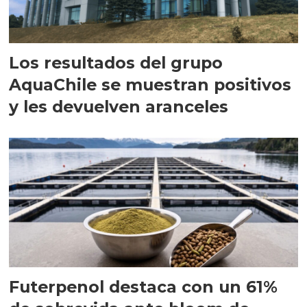
Los resultados del grupo
AquaChile se muestran positivos
y les devuelven aranceles
Futerpenol destaca con un 61%