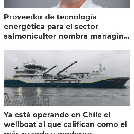
Proveedor de tecnología
energética para el sector
salmonicultor nombra managing
director en Chile
Ya está operando en Chile el
wellboat al que califican como el
más grande y moderno