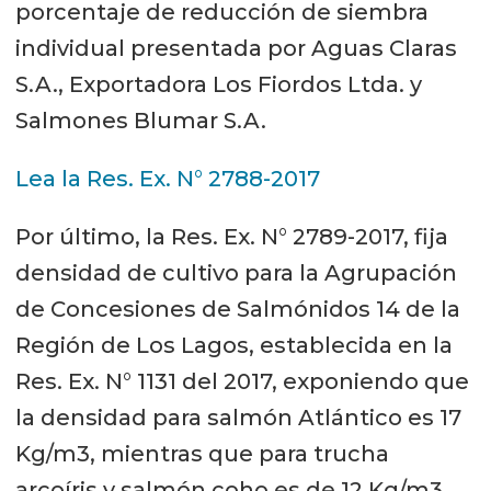
porcentaje de reducción de siembra
individual presentada por Aguas Claras
S.A., Exportadora Los Fiordos Ltda. y
Salmones Blumar S.A.
Lea la Res. Ex. N° 2788-2017
Por último, la Res. Ex. N° 2789-2017, fija
densidad de cultivo para la Agrupación
de Concesiones de Salmónidos 14 de la
Región de Los Lagos, establecida en la
Res. Ex. N° 1131 del 2017, exponiendo que
la densidad para salmón Atlántico es 17
Kg/m3, mientras que para trucha
arcoíris y salmón coho es de 12 Kg/m3.