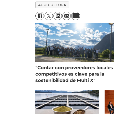
ACUICULTURA
"Contar con proveedores locales
competitivos es clave para la
sostenibilidad de Multi X"