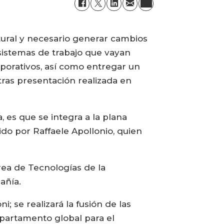
ural y necesario generar cambios
 sistemas de trabajo que vayan
orporativos, así como entregar un
 tras presentación realizada en
 es que se integra a la plana
mido por Raffaele Apollonio, quien
ea de Tecnologías de la
añía.
; se realizará la fusión de las
epartamento global para el