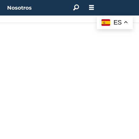
t
Nosotros
ES