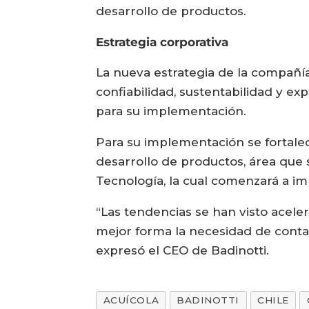
desarrollo de productos.
Estrategia corporativa
La nueva estrategia de la compañía 
confiabilidad, sustentabilidad y ex
para su implementación.
Para su implementación se fortalec
desarrollo de productos, área que 
Tecnología, la cual comenzará a i
“Las tendencias se han visto acele
mejor forma la necesidad de contar
expresó el CEO de Badinotti.
ACUÍCOLA
BADINOTTI
CHILE