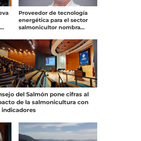
eva
Proveedor de tecnología
energética para el sector
salmonicultor nombra
managing director en Chile
sejo del Salmón pone cifras al
acto de la salmonicultura con
 indicadores