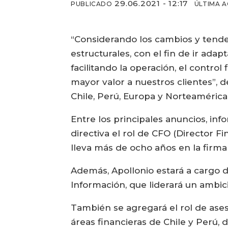
29.06.2021 - 12:17
PUBLICADO
ÚLTIMA 
“Considerando los cambios y tende
estructurales, con el fin de ir ad
facilitando la operación, el contro
mayor valor a nuestros clientes”, d
Chile, Perú, Europa y Norteamérica
Entre los principales anuncios, in
directiva el rol de CFO (Director Fi
lleva más de ocho años en la fir
Además, Apollonio estará a cargo 
Información, que liderará un ambic
También se agregará el rol de aseso
áreas financieras de Chile y Perú,