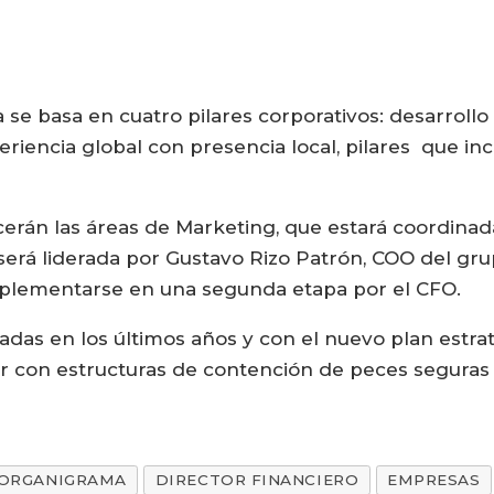
se basa en cuatro pilares corporativos: desarrollo 
periencia global con presencia local, pilares que i
erán las áreas de Marketing, que estará coordinad
será liderada por Gustavo Rizo Patrón, COO del gru
mplementarse en una segunda etapa por el CFO.
radas en los últimos años y con el nuevo plan estra
 con estructuras de contención de peces seguras y 
ORGANIGRAMA
DIRECTOR FINANCIERO
EMPRESAS