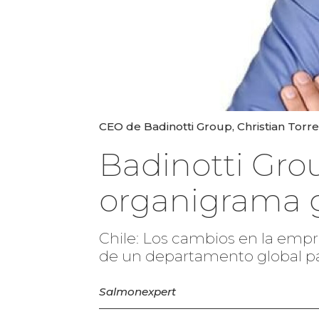
CEO de Badinotti Group, Christian Torres
Badinotti Gro
organigrama 
Chile: Los cambios en la empre
de un departamento global par
Salmonexpert