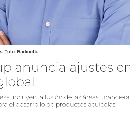
. Foto: Badinotti.
up anuncia ajustes e
global
sa incluyen la fusión de las áreas financiera
a el desarrollo de productos acuícolas.