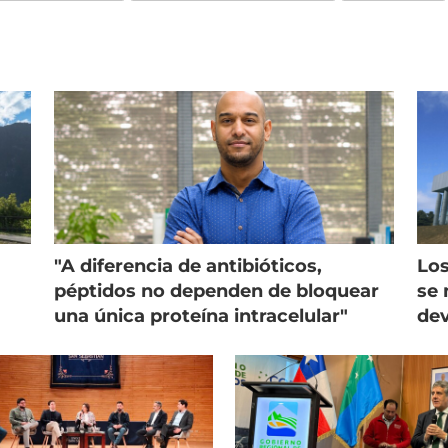
"A diferencia de antibióticos,
Los
péptidos no dependen de bloquear
se 
una única proteína intracelular"
dev