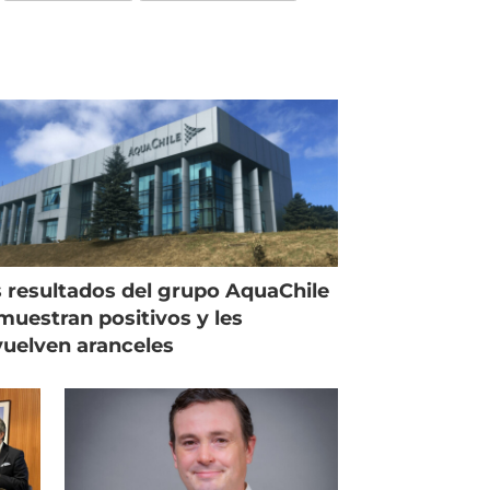
 resultados del grupo AquaChile
muestran positivos y les
uelven aranceles