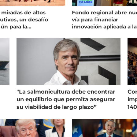
 miradas de altos
Fondo regional abre nu
utivos, un desafío
vía para financiar
ún para la
innovación aplicada a la
onicultura chilena
salmonicultura
"La salmonicultura debe encontrar
Con
un equilibrio que permita asegurar
imp
su viabilidad de largo plazo”
140