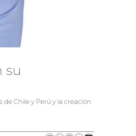
n su
s de Chile y Perú y la creación