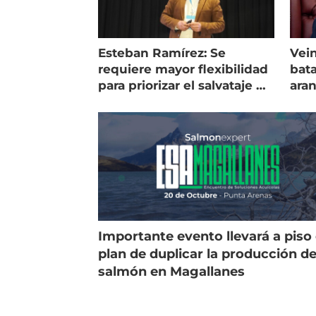
Esteban Ramírez: Se
Vein
requiere mayor flexibilidad
bata
para priorizar el salvataje de
ara
peces
gol
Importante evento llevará a piso 
plan de duplicar la producción d
salmón en Magallanes