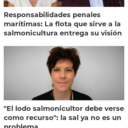
Responsabilidades penales
marítimas: La flota que sirve a la
salmonicultura entrega su visión
"El lodo salmonicultor debe verse
como recurso": la sal ya no es un
problema