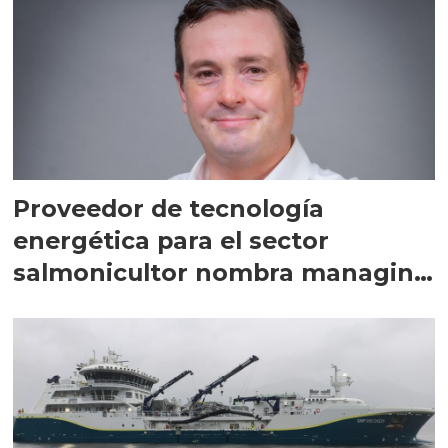
Proveedor de tecnología
energética para el sector
salmonicultor nombra managing
director en Chile