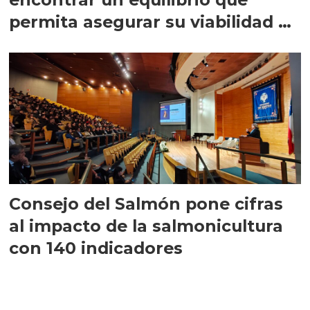
permita asegurar su viabilidad de
largo plazo”
Consejo del Salmón pone cifras
al impacto de la salmonicultura
con 140 indicadores