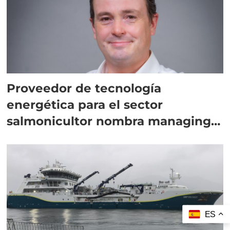
Proveedor de tecnología
energética para el sector
salmonicultor nombra managing
director en Chile
ES