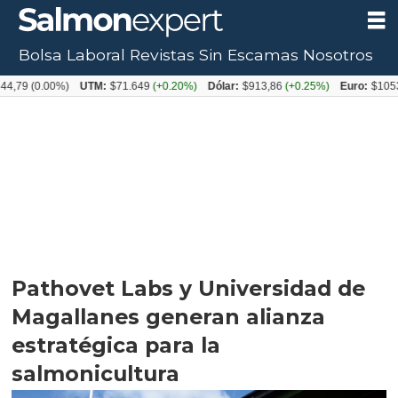
Bolsa Laboral
Revistas
Sin Escamas
Nosotros
0.00%)
UTM:
$71.649
(+0.20%)
Dólar:
$913,86
(+0.25%)
Euro:
$1053,08
(-0
Pathovet Labs y Universidad de
Magallanes generan alianza
estratégica para la
salmonicultura