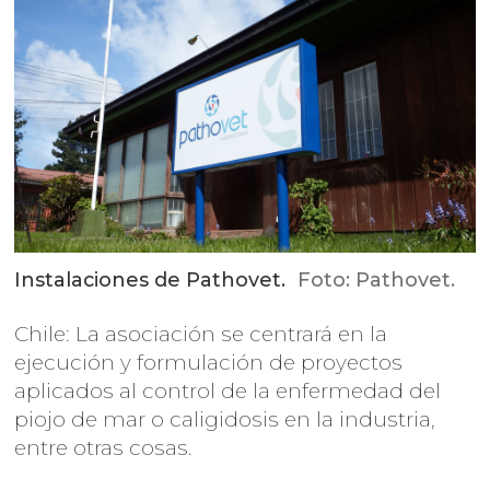
Instalaciones de Pathovet.
Foto: Pathovet.
Chile: La asociación se centrará en la
ejecución y formulación de proyectos
aplicados al control de la enfermedad del
piojo de mar o caligidosis en la industria,
entre otras cosas.