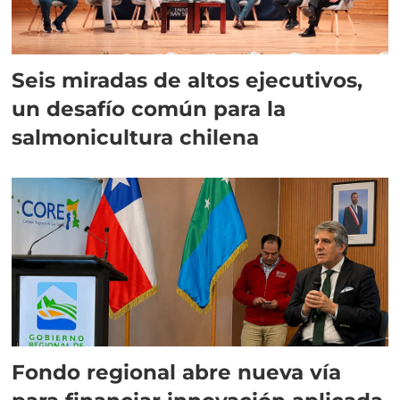
Seis miradas de altos ejecutivos,
un desafío común para la
salmonicultura chilena
Fondo regional abre nueva vía