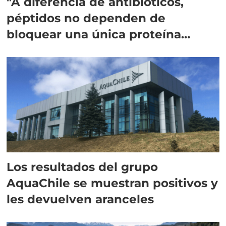
"A diferencia de antibióticos,
péptidos no dependen de
bloquear una única proteína
intracelular"
Los resultados del grupo
AquaChile se muestran positivos y
les devuelven aranceles