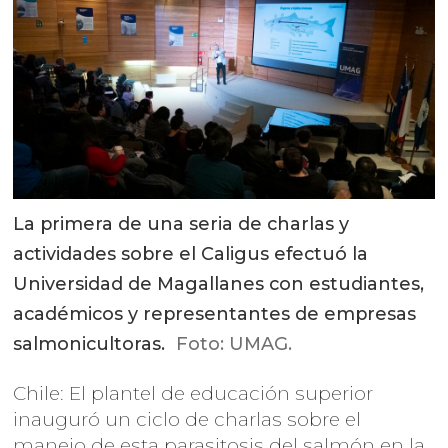
La primera de una seria de charlas y
actividades sobre el Caligus efectuó la
Universidad de Magallanes con estudiantes,
académicos y representantes de empresas
salmonicultoras.
Foto: UMAG.
Chile: El plantel de educación superior
inauguró un ciclo de charlas sobre el
manejo de esta parasitosis del salmón en la