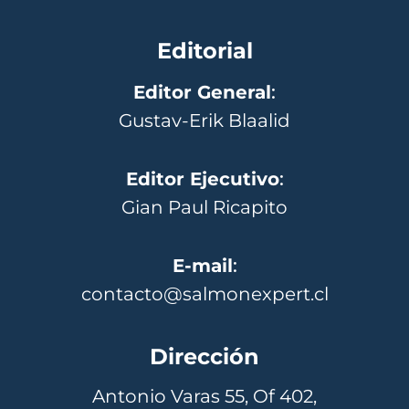
Editorial
Editor General
:
Gustav-Erik Blaalid
Editor Ejecutivo
:
Gian Paul Ricapito
E-mail
:
contacto@salmonexpert.cl
Dirección
Antonio Varas 55, Of 402,