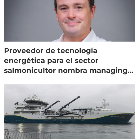
Proveedor de tecnología
energética para el sector
salmonicultor nombra managing
director en Chile