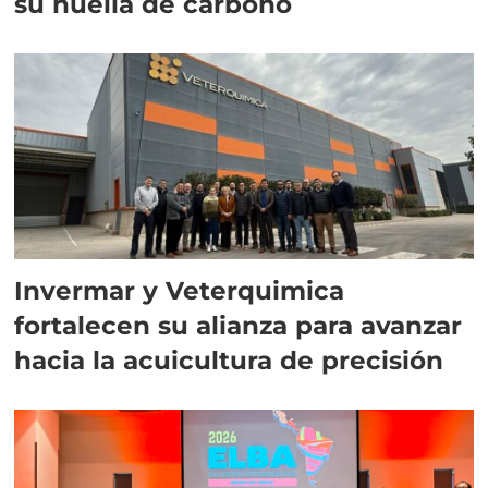
su huella de carbono
Invermar y Veterquimica
fortalecen su alianza para avanzar
hacia la acuicultura de precisión