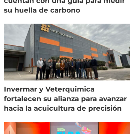
cuentan con una guía para medir
su huella de carbono
Invermar y Veterquimica
fortalecen su alianza para avanzar
hacia la acuicultura de precisión