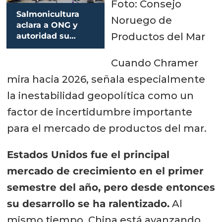
Foto: Consejo
Salmonicultura
Noruego de
aclara a ONG y
Productos del Mar
autoridad su
visión para
crecimiento
Cuando Chramer
productivo
mira hacia 2026, señala especialmente
sostenible
la inestabilidad geopolítica como un
factor de incertidumbre importante
para el mercado de productos del mar.
Estados Unidos fue el principal
mercado de crecimiento en el primer
semestre del año, pero desde entonces
su desarrollo se ha ralentizado.
Al
mismo tiempo, China está avanzando