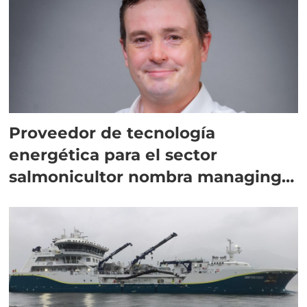
Proveedor de tecnología
energética para el sector
salmonicultor nombra managing
director en Chile