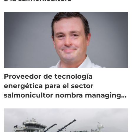
Proveedor de tecnología
energética para el sector
salmonicultor nombra managing
director en Chile