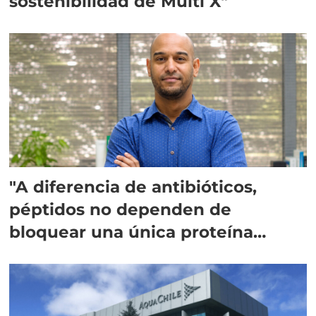
sostenibilidad de Multi X"
"A diferencia de antibióticos,
péptidos no dependen de
bloquear una única proteína
intracelular"