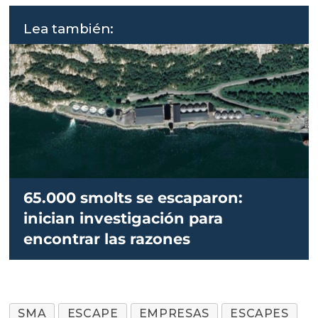
Lea también:
65.000 smolts se escaparon:
inician investigación para
encontrar las razones
SMA
ESCAPE
EMPRESAS
ESCAPES