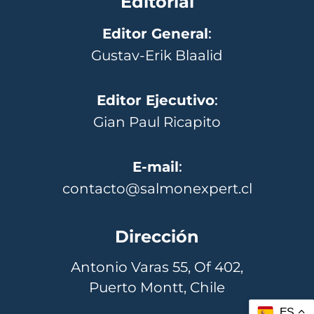
Editorial
Editor General
:
Gustav-Erik Blaalid
Editor Ejecutivo
:
Gian Paul Ricapito
E-mail
:
contacto@salmonexpert.cl
Dirección
Antonio Varas 55, Of 402,
Puerto Montt, Chile
ES