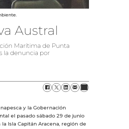
mbiente.
va Austral
ación Marítima de Punta
as la denuncia por
rnapesca y la Gobernación
ntal el pasado sábado 29 de junio
la Isla Capitán Aracena, región de