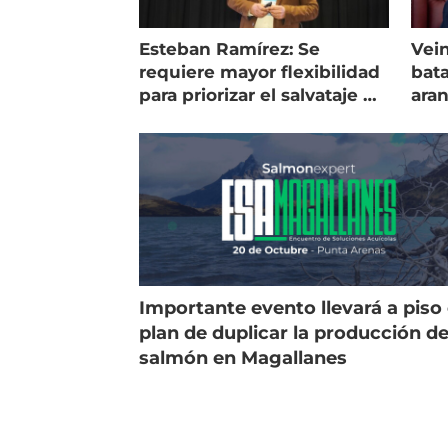
Esteban Ramírez: Se
Vein
requiere mayor flexibilidad
bata
para priorizar el salvataje de
ara
peces
gol
Importante evento llevará a piso 
plan de duplicar la producción d
salmón en Magallanes