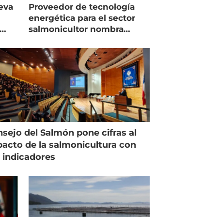
eva
Proveedor de tecnología
energética para el sector
salmonicultor nombra
managing director en Chile
sejo del Salmón pone cifras al
acto de la salmonicultura con
 indicadores