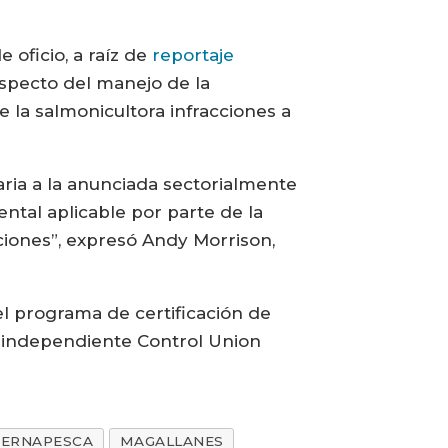
 oficio, a raíz de
reportaje
especto del manejo de la
 la salmonicultora infracciones a
ria a la anunciada sectorialmente
ntal aplicable por parte de la
ciones”, expresó Andy Morrison,
l programa de certificación de
a independiente Control Union
SERNAPESCA
MAGALLANES