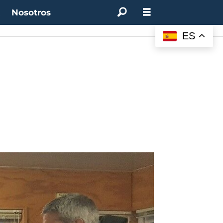
t
Nosotros
ES