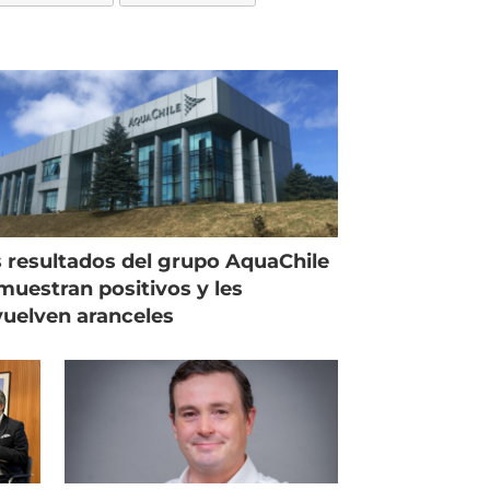
 resultados del grupo AquaChile
muestran positivos y les
uelven aranceles