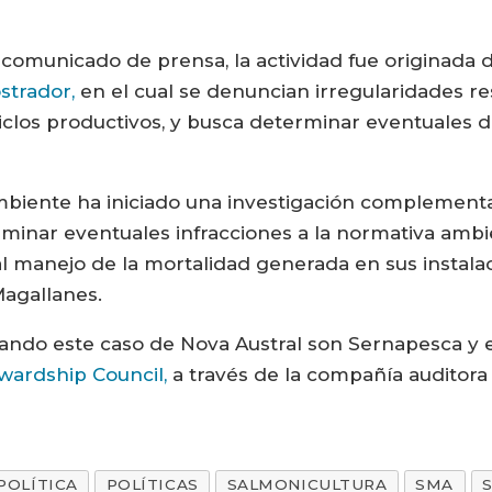
comunicado de prensa, la actividad fue originada de
ostrador,
en el cual se denuncian irregularidades r
clos productivos, y busca determinar eventuales de
biente ha iniciado una investigación complementa
minar eventuales infracciones a la normativa ambie
l manejo de la mortalidad generada en sus instala
Magallanes.
gando este caso de Nova Austral son Sernapesca y e
wardship Council,
a través de la compañía auditor
POLÍTICA
POLÍTICAS
SALMONICULTURA
SMA