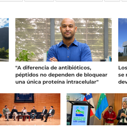
"A diferencia de antibióticos,
Los
péptidos no dependen de bloquear
se 
una única proteína intracelular"
dev