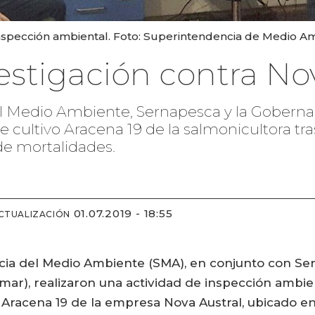
inspección ambiental. Foto: Superintendencia de Medio A
estigación contra No
el Medio Ambiente, Sernapesca y la Gobern
de cultivo Aracena 19 de la salmonicultora tr
de mortalidades.
01.07.2019 - 18:55
CTUALIZACIÓN
cia del Medio Ambiente (SMA), en conjunto con Se
ar), realizaron una actividad de inspección ambie
racena 19 de la empresa Nova Austral, ubicado en 