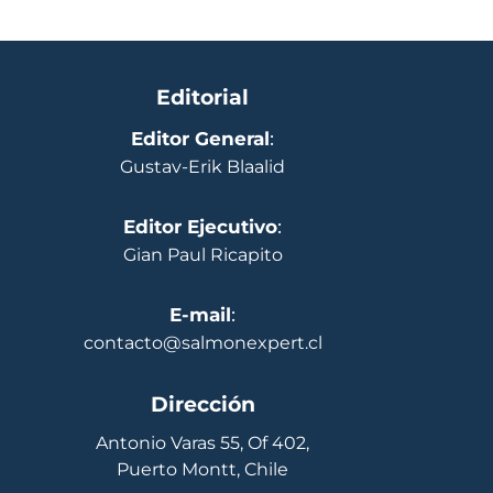
Editorial
Editor General
:
Gustav-Erik Blaalid
Editor Ejecutivo
:
Gian Paul Ricapito
E-mail
:
contacto@salmonexpert.cl
Dirección
Antonio Varas 55, Of 402,
Puerto Montt, Chile