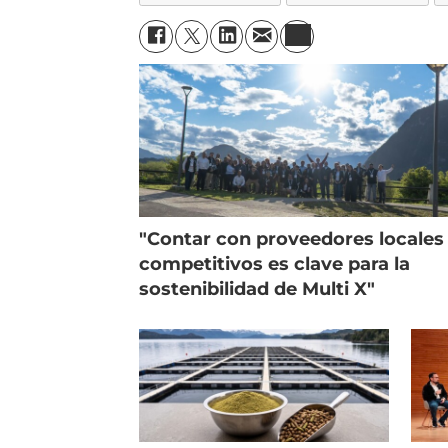
"Contar con proveedores locales
competitivos es clave para la
sostenibilidad de Multi X"