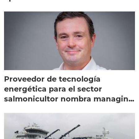
Proveedor de tecnología
energética para el sector
salmonicultor nombra managing
director en Chile