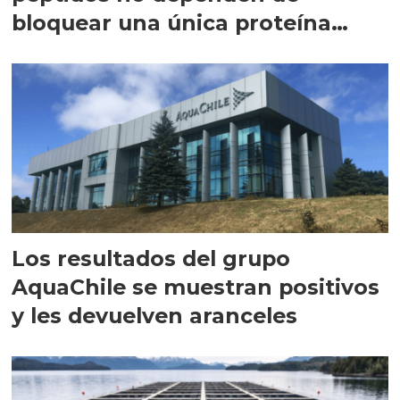
bloquear una única proteína
intracelular"
Los resultados del grupo
AquaChile se muestran positivos
y les devuelven aranceles