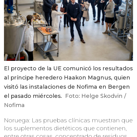
El proyecto de la UE comunicó los resultados
al príncipe heredero Haakon Magnus, quien
visitó las instalaciones de Nofima en Bergen
el pasado miércoles.
Foto: Helge Skodvin /
Nofima
Noruega: Las pruebas clínicas muestran que
los suplementos dietéticos que contienen,
entre otras cosas, concentrado de residuos