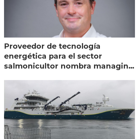
Proveedor de tecnología
energética para el sector
salmonicultor nombra managing
director en Chile