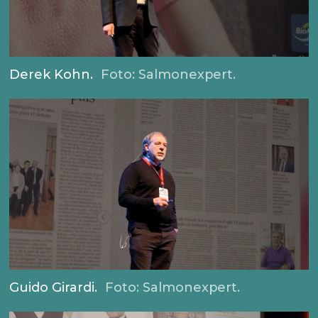
Derek Kohn.
Foto: Salmonexpert.
Guido Girardi.
Foto: Salmonexpert.