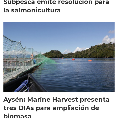
Subpesca emite resolución para
la salmonicultura
Aysén: Marine Harvest presenta
tres DIAs para ampliación de
biomasa