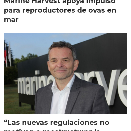
Marine Harvest apoya impulso
para reproductores de ovas en
mar
“Las nuevas regulaciones no