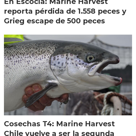
En Escocia: Marine Harvest
reporta pérdida de 1.558 peces y
Grieg escape de 500 peces
Cosechas T4: Marine Harvest
Chile vuelve a ser la segunda