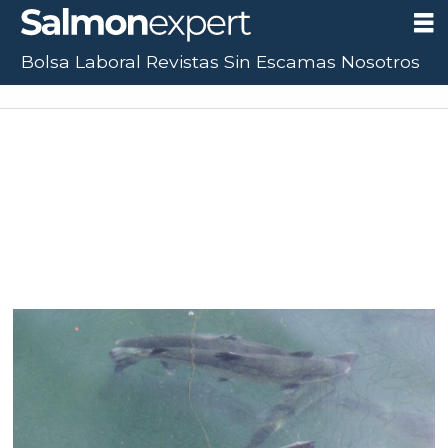
Bolsa Laboral
Revistas
Sin Escamas
Nosotros