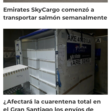
Emirates SkyCargo comenzó a
transportar salmón semanalmente
¿Afectará la cuarentena total en
el Gran Santiago los envíos de