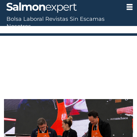
Bolsa Laboral
Revistas
Sin Escamas
Tag:
Nosotros
santiago