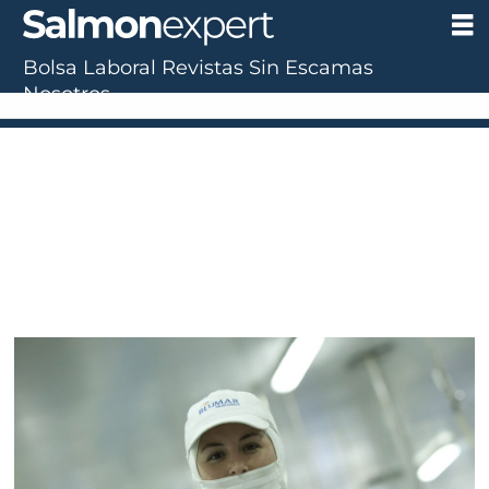
Bolsa Laboral
Revistas
Sin Escamas
Nosotros