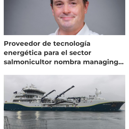
Proveedor de tecnología
energética para el sector
salmonicultor nombra managing
director en Chile