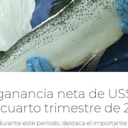
ganancia neta de US
 cuarto trimestre de 
, durante este periodo, destaca el important