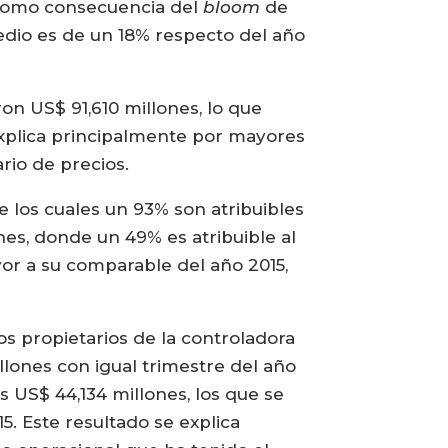
co como consecuencia del
bloom
de
edio es de un 18% respecto del año
on US$ 91,610 millones, lo que
explica principalmente por mayores
rio de precios.
e los cuales un 93% son atribuibles
es, donde un 49% es atribuible al
or a su comparable del año 2015,
os propietarios de la controladora
lones con igual trimestre del año
 US$ 44,134 millones, los que se
. Este resultado se explica