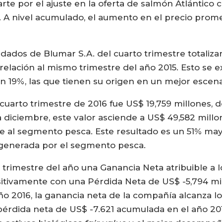
parte por el ajuste en la oferta de salmón Atlánti
. A nivel acumulado, el aumento en el precio prom
dados de Blumar S.A. del cuarto trimestre totalizar
elación al mismo trimestre del año 2015. Esto se 
 19%, las que tienen su origen en un mejor escena
cuarto trimestre de 2016 fue US$ 19,759 millones, d
diciembre, este valor asciende a US$ 49,582 millon
te al segmento pesca. Este resultado es un 51% may
 generada por el segmento pesca.
trimestre del año una Ganancia Neta atribuible a l
tivamente con una Pérdida Neta de US$ -5,794 mil
o 2016, la ganancia neta de la compañía alcanza los
rdida neta de US$ -7.621 acumulada en el año 2015