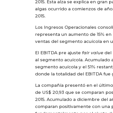
2015. Esta alza se explica en gran 
algas ocurrido a comienzos de año
2015.
Los Ingresos Operacionales consoli
representa un aumento de 15% en r
ventas del segmento acuícola en un
El EBITDA pre ajuste
fair value
del 
al segmento acuícola. Acumulado a 
segmento acuícola y el 51% restan
donde la totalidad del EBITDA fue
La compañía presentó en el último 
de US$ 20,93 que se comparan posi
2015. Acumulado a diciembre del añ
comparan positivamente con una pé