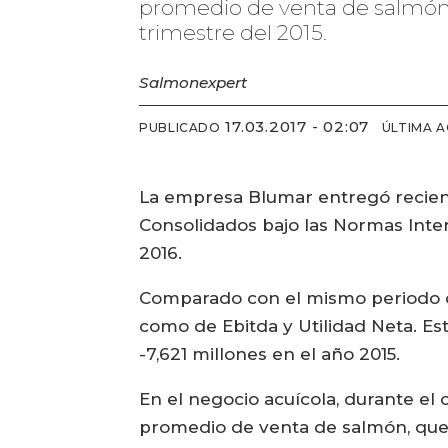
promedio de venta de salmón,
trimestre del 2015.
Salmonexpert
17.03.2017 - 02:07
PUBLICADO
ÚLTIMA 
La empresa Blumar entregó recient
Consolidados bajo las Normas Inter
2016.
Comparado con el mismo periodo de
como de Ebitda y Utilidad Neta. Es
-7,621 millones en el año 2015.
En el negocio acuícola, durante el
promedio de venta de salmón, que 