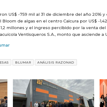
aron US$ -759 mil al 31 de diciembre del año 2016 
 Bloom de algas en el centro Caicura por US$ -1,42
2 millones y el ingreso percibido por la venta del 50
cuícola Ventisqueros S.A., monto que asciende a U
lumar
ESAS
BLUMAR
ANÁLISIS RAZONAD