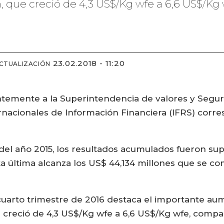
 que creció de 4,3 US$/Kg wfe a 6,6 US$/Kg
23.02.2018 - 11:20
ACTUALIZACIÓN
emente a la Superintendencia de valores y Seguro
nacionales de Información Financiera (IFRS) corre
l año 2015, los resultados acumulados fueron supe
ta última alcanza los US$ 44,134 millones que se 
 cuarto trimestre de 2016 destaca el importante au
creció de 4,3 US$/Kg wfe a 6,6 US$/Kg wfe, compar