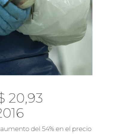
$ 20,93
2016
e aumento del 54% en el precio