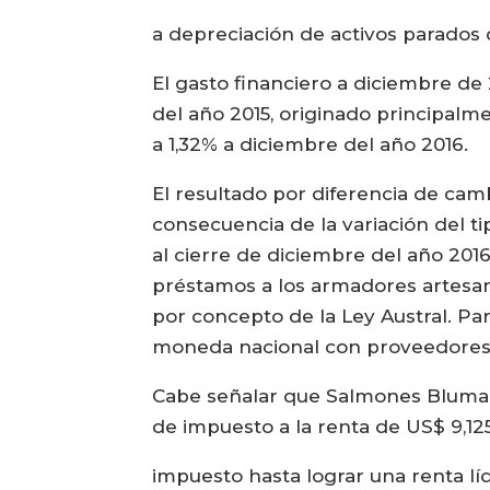
a depreciación de activos parados 
El gasto financiero a diciembre d
del año 2015, originado principalm
a 1,32% a diciembre del año 2016.
El resultado por diferencia de cam
consecuencia de la variación del t
al cierre de diciembre del año 201
préstamos a los armadores artesan
por concepto de la Ley Austral. P
moneda nacional con proveedores, 
Cabe señalar que Salmones Blumar 
de impuesto a la renta de US$ 9,12
impuesto hasta lograr una renta lí