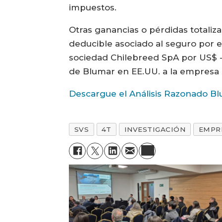
impuestos.
Otras ganancias o pérdidas totaliz
deducible asociado al seguro por el
sociedad Chilebreed SpA por US$ -1,
de Blumar en EE.UU. a la empresa a
Descargue el Análisis Razonado B
SVS
4T
INVESTIGACIÓN
EMPR