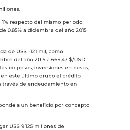
illones.
n 1% respecto del mismo periodo
sde 0,85% a diciembre del año 2015
ida de US$ -121 mil, como
iembre del año 2015 a 669,47 $/USD
tes en pesos, inversiones en pesos,
en este último grupo el crédito
s a través de endeudamiento en
sponde a un beneficio por concepto
gar US$ 9,125 millones de