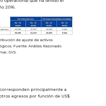
 operacional que ha tenido el
ño 2016.
ribución de ajuste de activos
ógicos. Fuente: Análisis Razonado
mar, SVS.
y corresponden principalmente a
 otros egresos por función de US$