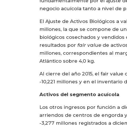
fundamentalmente por el ajuste de
negocio acuícola tanto a nivel de 
El Ajuste de Activos Biológicos a v
millones, la que se compone de un
biológicos cosechados y vendidos 
resultados por
fair value
de activo
millones, correspondientes al mar
Atlántico sobre 4,0 kg.
Al cierre del año 2015, el fair valu
-10,221 millones y en el inventario
Activos del segmento acuícola
Los otros ingresos por función a 
arriendos de centros de engorda y 
-3,277 millones registrados a dic