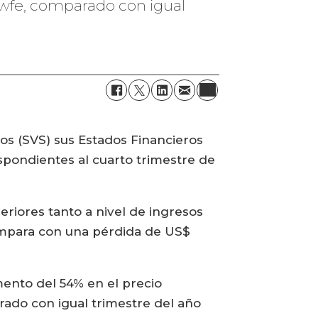
 wfe, comparado con igual
s (SVS) sus Estados Financieros
spondientes al cuarto trimestre de
riores tanto a nivel de ingresos
compara con una pérdida de US$
mento del 54% en el precio
ado con igual trimestre del año