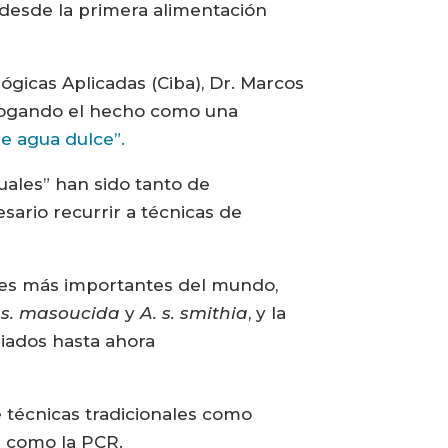
y desde la primera alimentación
ógicas Aplicadas (Ciba), Dr. Marcos
alogando el hecho como una
e agua dulce”.
uales” han sido tanto de
sario recurrir a técnicas de
es más importantes del mundo,
.s. masoucida
y
A. s. smithia
, y la
diados hasta ahora
de técnicas tradicionales como
r como la PCR.