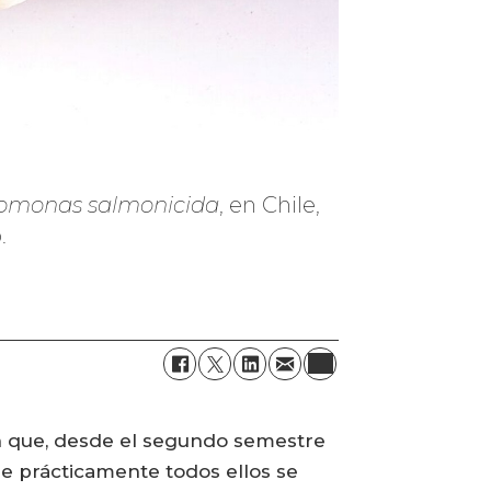
omonas salmonicida
, en Chile,
.
on que, desde el segundo semestre
e prácticamente todos ellos se