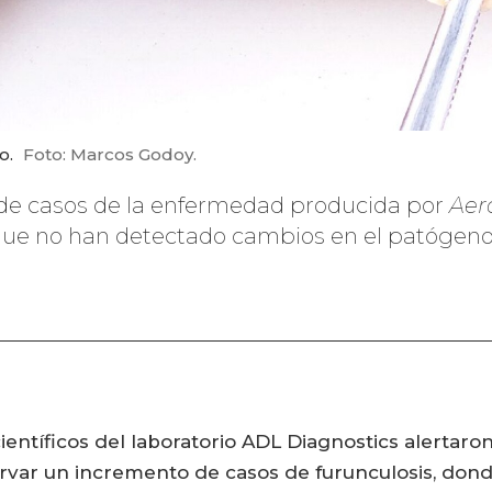
o.
Foto: Marcos Godoy.
 de casos de la enfermedad producida por
Aer
ue no han detectado cambios en el patógeno
entíficos del laboratorio ADL Diagnostics alertar
var un incremento de casos de furunculosis, dond