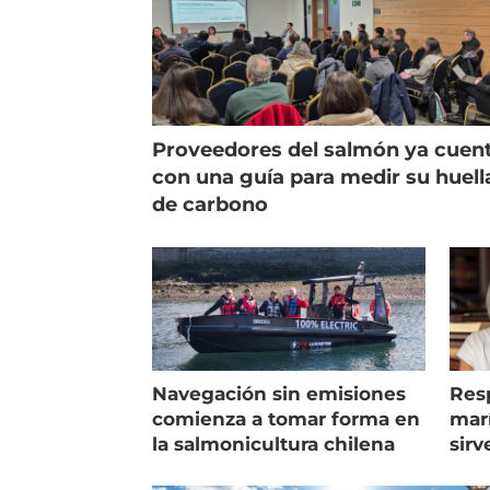
Proveedores del salmón ya cuen
con una guía para medir su huell
de carbono
Navegación sin emisiones
Res
comienza a tomar forma en
marí
la salmonicultura chilena
sirv
entr