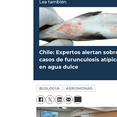
Lea también:
Chile: Expertos alertan sobr
casos de furunculosis atípic
en agua dulce
BIOLOGÍA
AEROMONAS