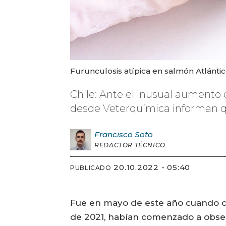
Furunculosis atípica en salmón Atlántic
Chile: Ante el inusual aumento
desde Veterquímica informan q
Francisco
Soto
REDACTOR TÉCNICO
20.10.2022 - 05:40
PUBLICADO
Fue en mayo de este año cuando ci
de 2021, habían comenzado a obser