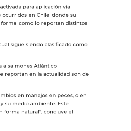
ctivada para aplicación vía
 ocurridos en Chile, donde su
l forma, como lo reportan distintos
ual sigue siendo clasificado como
a a salmones Atlántico
e reportan en la actualidad son de
ambios en manejos en peces, o en
z y su medio ambiente. Este
 forma natural”, concluye el