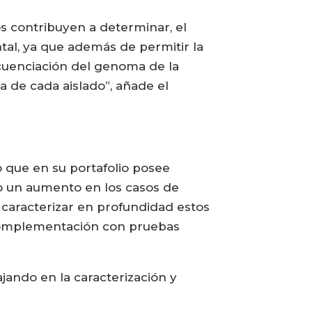
os contribuyen a determinar, el
ntal, ya que además de permitir la
 secuenciación del genoma de la
ca de cada aislado”, añade el
 que en su portafolio posee
o un aumento en los casos de
 caracterizar en profundidad estos
 complementación con pruebas
jando en la caracterización y