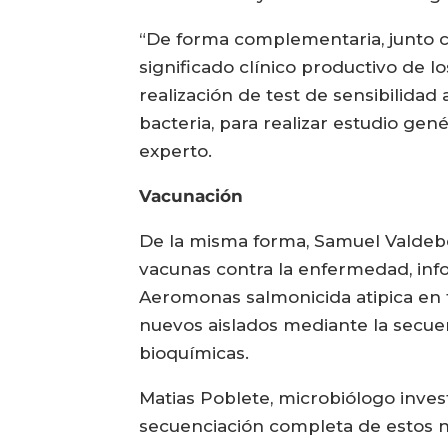
“De forma complementaria, junto co
significado clínico productivo de l
realización de test de sensibilidad 
bacteria, para realizar estudio gen
experto.
Vacunación
De la misma forma, Samuel Valdebe
vacunas contra la enfermedad, in
Aeromonas salmonicida atipica en f
nuevos aislados mediante la secue
bioquímicas.
Matias Poblete, microbiólogo inves
secuenciación completa de estos n