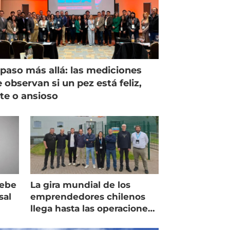
paso más allá: las mediciones
 observan si un pez está feliz,
ste o ansioso
debe
La gira mundial de los
sal
emprendedores chilenos
llega hasta las operaciones
de Mowi en Escocia