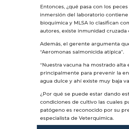
Entonces, ¿qué pasa con los peces 
inmersión del laboratorio contiene
bioquímica y MLSA lo clasifican c
autores, existe inmunidad cruzada e
Además, el gerente argumenta que 
“Aeromonas salmonicida atípica”.
“Nuestra vacuna ha mostrado alta e
principalmente para prevenir la e
agua dulce y ahí existe muy baja 
¿Por qué se puede estar dando es
condiciones de cultivo las cuales p
patógeno es reconocido por su pres
especialista de Veterquimica.