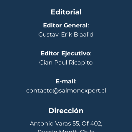
Editorial
Editor General
:
Gustav-Erik Blaalid
Editor Ejecutivo
:
Gian Paul Ricapito
E-mail
:
contacto@salmonexpert.cl
Dirección
Antonio Varas 55, Of 402,
Puerto Montt, Chile