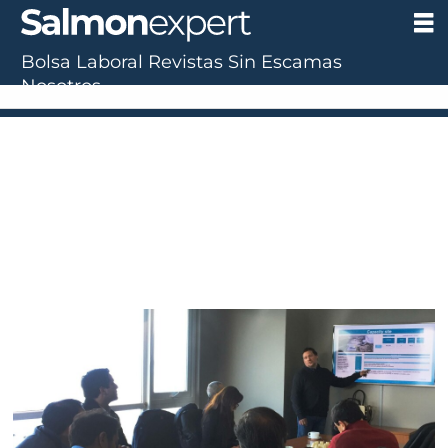
Bolsa Laboral
Revistas
Sin Escamas
Nosotros