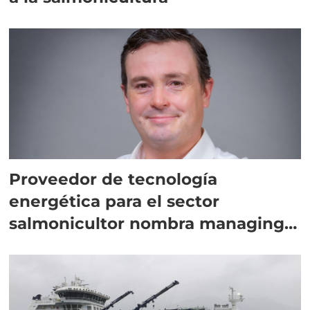
Proveedor de tecnología
energética para el sector
salmonicultor nombra managing
director en Chile