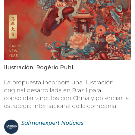
Ilustración: Rogério Puhl.
La propuesta incorpora una ilustración
original desarrollada en Brasil para
consolidar vínculos con China y potenciar la
estrategia internacional de la compañía.
Salmonexpert
Noticias