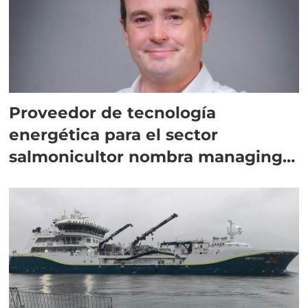
Proveedor de tecnología
energética para el sector
salmonicultor nombra managing
director en Chile