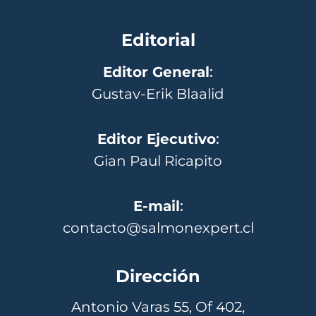
Editorial
Editor General
:
Gustav-Erik Blaalid
Editor Ejecutivo
:
Gian Paul Ricapito
E-mail
:
contacto@salmonexpert.cl
Dirección
Antonio Varas 55, Of 402,