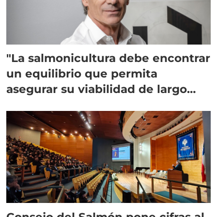
"La salmonicultura debe encontrar
un equilibrio que permita
asegurar su viabilidad de largo
plazo”
Consejo del Salmón pone cifras al