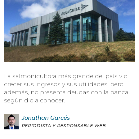
La salmonicultora más grande del país vio
crecer sus ingresos y sus utilidades, pero
además, no presenta deudas con la banca
según dio a conocer.
Jonathan
Garcés
PERIODISTA Y RESPONSABLE WEB