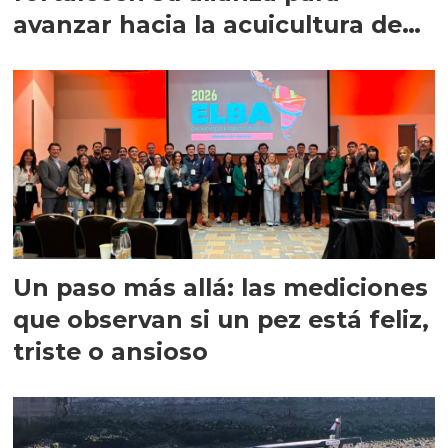
avanzar hacia la acuicultura de
precisión
Un paso más allá: las mediciones
que observan si un pez está feliz,
triste o ansioso