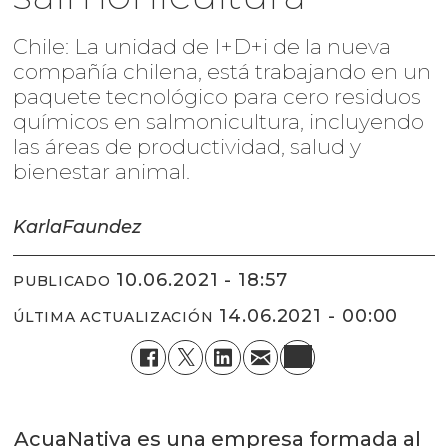
Chile: La unidad de I+D+i de la nueva
compañía chilena, está trabajando en un
paquete tecnológico para cero residuos
químicos en salmonicultura, incluyendo
las áreas de productividad, salud y
bienestar animal.
Karla
Faundez
10.06.2021 - 18:57
PUBLICADO
14.06.2021 - 00:00
ÚLTIMA ACTUALIZACIÓN
AcuaNativa es una empresa formada al