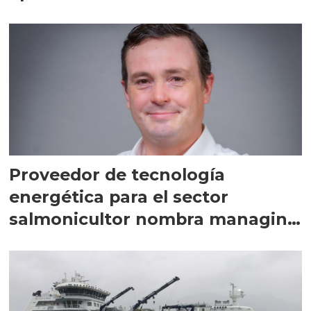
Proveedor de tecnología
energética para el sector
salmonicultor nombra managing
director en Chile