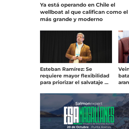
Ya está operando en Chile el
wellboat al que califican como el
más grande y moderno
Esteban Ramírez: Se
Vein
requiere mayor flexibilidad
bata
para priorizar el salvataje de
ara
peces
gol