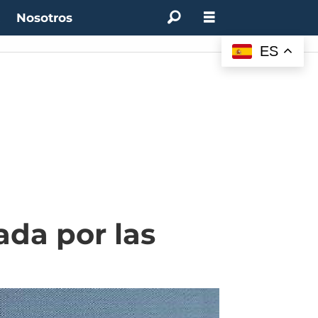
t
Nosotros
ES
ada por las