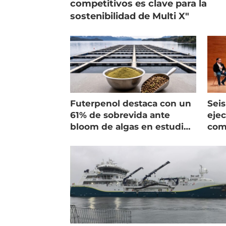
competitivos es clave para la
sostenibilidad de Multi X"
Futerpenol destaca con un
Seis
61% de sobrevida ante
ejec
bloom de algas en estudio
com
de campo
salm