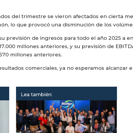
dos del trimestre se vieron afectados en cierta med
món, lo que provocó una disminución de los volúm
su previsión de ingresos para todo el año 2025 a en
7.000 millones anteriores, y su previsión de EBITDA
570 millones anteriores.
ultados comerciales, ya no esperamos alcanzar e
Lea también: