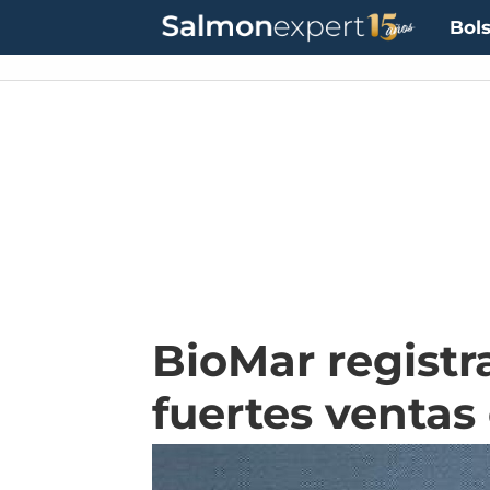
Bols
BioMar registr
fuertes ventas