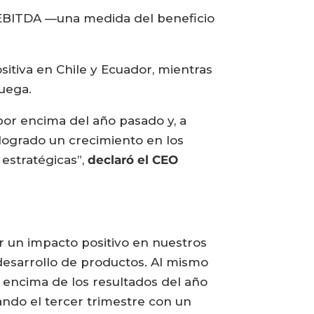
 EBITDA —una medida del beneficio
itiva en Chile y Ecuador, mientras
uega.
por encima del año pasado y, a
logrado un crecimiento en los
estratégicas”,
declaró el CEO
r un impacto positivo en nuestros
desarrollo de productos. Al mismo
encima de los resultados del año
ndo el tercer trimestre con un