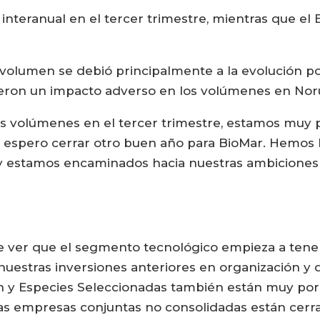
teranual en el tercer trimestre, mientras que el
olumen se debió principalmente a la evolución pos
vieron un impacto adverso en los volúmenes en Nor
los volúmenes en el tercer trimestre, estamos muy 
espero cerrar otro buen año para BioMar. Hemos 
 estamos encaminados hacia nuestras ambiciones 
te ver que el segmento tecnológico empieza a tene
uestras inversiones anteriores en organización y 
 y Especies Seleccionadas también están muy por 
as empresas conjuntas no consolidadas están cerra