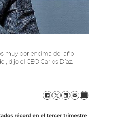
mos muy por encima del año
, dijo el CEO Carlos Díaz.
tados récord en el tercer trimestre