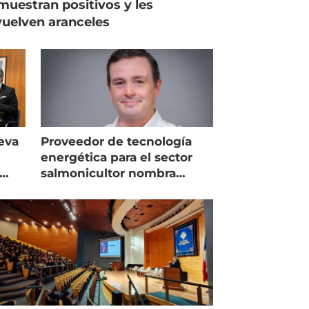
muestran positivos y les
uelven aranceles
eva
Proveedor de tecnología
energética para el sector
salmonicultor nombra
managing director en Chile