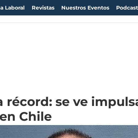
a Laboral
Revistas
Nuestros Eventos
Podcas
a récord: se ve impuls
 en Chile