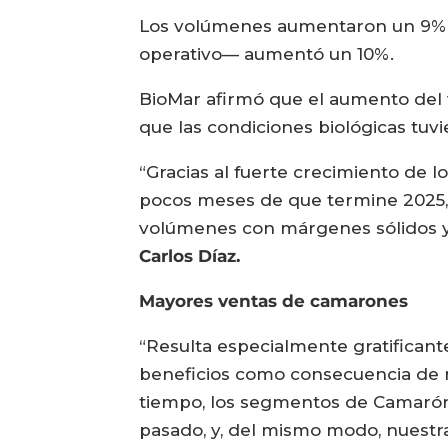
Los volúmenes aumentaron un 9% in
operativo— aumentó un 10%.
BioMar afirmó que el aumento del v
que las condiciones biológicas tu
“Gracias al fuerte crecimiento de 
pocos meses de que termine 2025, 
volúmenes con márgenes sólidos y
Carlos Díaz.
Mayores ventas de camarones
“Resulta especialmente gratifican
beneficios como consecuencia de n
tiempo, los segmentos de Camarón
pasado, y, del mismo modo, nuestr