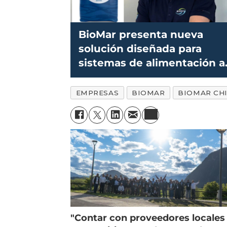
BioMar presenta nueva
solución diseñada para
sistemas de alimentación a
base de agua
EMPRESAS
BIOMAR
BIOMAR CHI
"Contar con proveedores locales