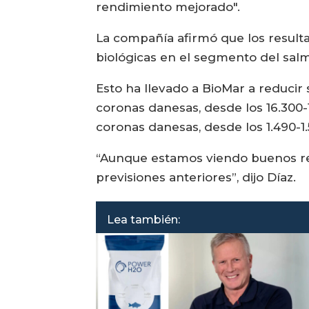
rendimiento mejorado".
La compañía afirmó que los resulta
biológicas en el segmento del sal
Esto ha llevado a BioMar a reducir 
coronas danesas, desde los 16.300-1
coronas danesas, desde los 1.490-1.
“Aunque estamos viendo buenos res
previsiones anteriores”, dijo Díaz.
Lea también: