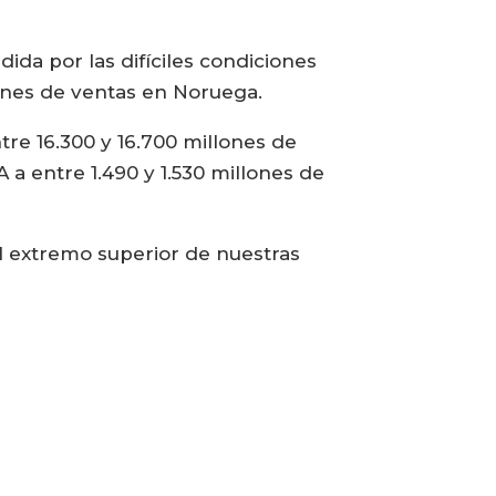
ida por las difíciles condiciones
enes de ventas en Noruega.
tre 16.300 y 16.700 millones de
 a entre 1.490 y 1.530 millones de
l extremo superior de nuestras