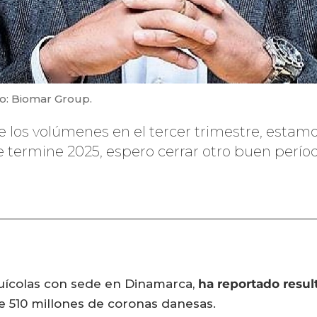
o: Biomar Group.
de los volúmenes en el tercer trimestre, esta
termine 2025, espero cerrar otro buen período"
uícolas con sede en Dinamarca,
ha reportado resul
 510 millones de coronas danesas.