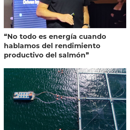
“No todo es energía cuando
hablamos del rendimiento
productivo del salmón”