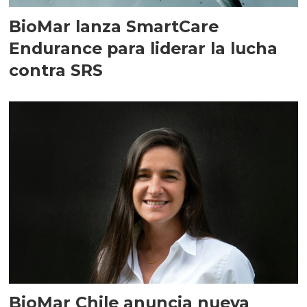
BioMar lanza SmartCare
Endurance para liderar la lucha
contra SRS
BioMar Chile anuncia nueva