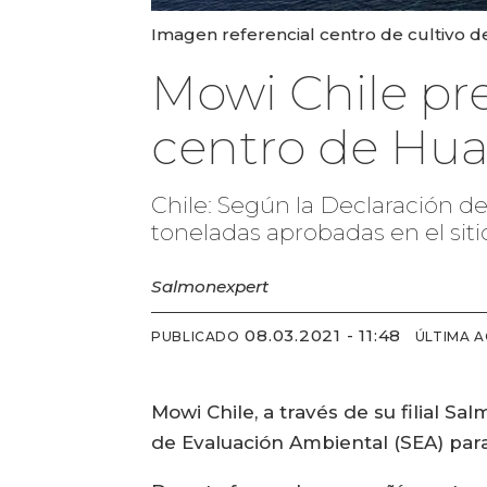
Imagen referencial centro de cultivo de
Mowi Chile p
centro de Hua
Chile: Según la Declaración d
toneladas aprobadas en el siti
Salmonexpert
08.03.2021 - 11:48
PUBLICADO
ÚLTIMA 
Mowi Chile, a través de su filial 
de Evaluación Ambiental (SEA) par