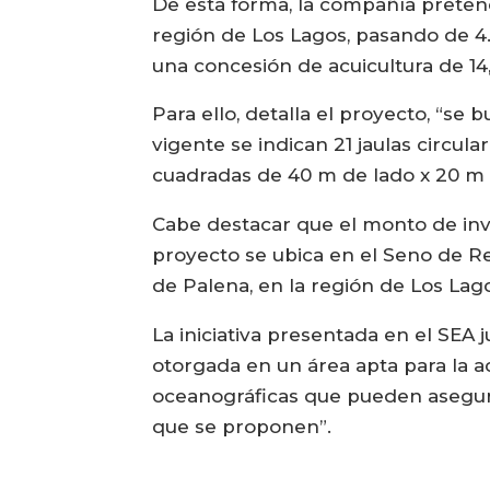
De esta forma, la compañía preten
región de Los Lagos, pasando de 4
una concesión de acuicultura de 14
Para ello, detalla el proyecto, “se
vigente se indican 21 jaulas circu
cuadradas de 40 m de lado x 20 m 
Cabe destacar que el monto de inv
proyecto se ubica en el Seno de Re
de Palena, en la región de Los Lag
La iniciativa presentada en el SEA 
otorgada en un área apta para la ac
oceanográficas que pueden asegurar
que se proponen”.