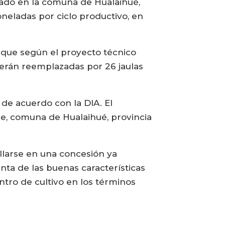
cado en la comuna de Hualaihué,
neladas por ciclo productivo, en
ya que según el proyecto técnico
 serán reemplazadas por 26 jaulas
de acuerdo con la DIA. El
he, comuna de Hualaihué, provincia
ollarse en una concesión ya
nta de las buenas características
tro de cultivo en los términos