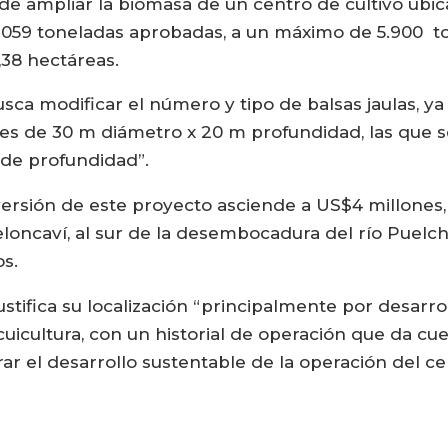
de ampliar la biomasa de un centro de cultivo ubi
.059 toneladas aprobadas, a un máximo de 5.900 to
,38 hectáreas.
 busca modificar el número y tipo de balsas jaulas, 
lares de 30 m diámetro x 20 m profundidad, las que
de profundidad”.
ersión de este proyecto asciende a US$4 millones, 
loncaví, al sur de la desembocadura del río Puelc
os.
justifica su localización “principalmente por desarr
uicultura, con un historial de operación que da cue
 el desarrollo sustentable de la operación del cen