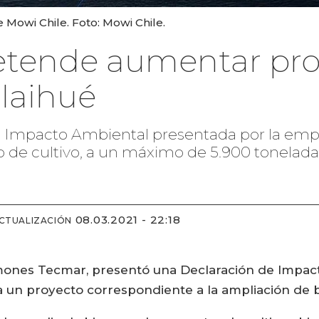
 Mowi Chile. Foto: Mowi Chile.
retende aumentar pr
laihué
e Impacto Ambiental presentada por la empr
o de cultivo, a un máximo de 5.900 toneladas
08.03.2021 - 22:18
ACTUALIZACIÓN
Salmones Tecmar, presentó una Declaración de Impact
a un proyecto correspondiente a la ampliación de