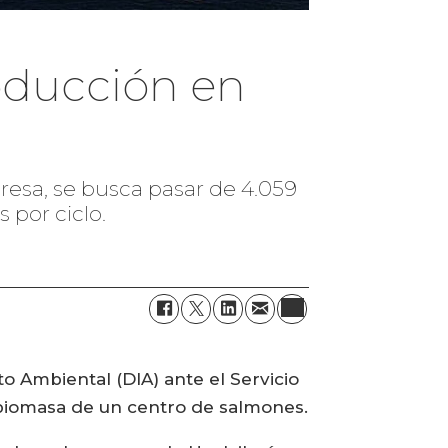
oducción en
esa, se busca pasar de 4.059
 por ciclo.
o Ambiental (DIA) ante el Servicio
 biomasa de un centro de salmones.