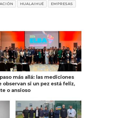
GACIÓN
HUALAIHUÉ
EMPRESAS
paso más allá: las mediciones
 observan si un pez está feliz,
ste o ansioso