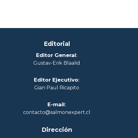
Editorial
Editor General
:
Gustav-Erik Blaalid
Editor Ejecutivo
:
Gian Paul Ricapito
E-mail
:
contacto@salmonexpert.cl
Dirección