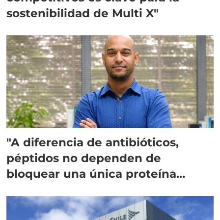
sostenibilidad de Multi X"
"A diferencia de antibióticos,
péptidos no dependen de
bloquear una única proteína
intracelular"