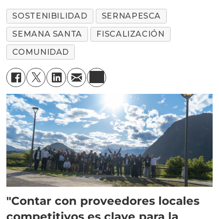
SOSTENIBILIDAD
SERNAPESCA
SEMANA SANTA
FISCALIZACIÓN
COMUNIDAD
"Contar con proveedores locales
competitivos es clave para la