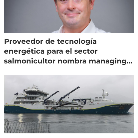
Proveedor de tecnología
energética para el sector
salmonicultor nombra managing
director en Chile