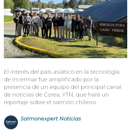
El interés del país asiático en la tecnología
de Invermar fue amplificado por la
presencia de un equipo del principal canal
de noticias de Corea, YTN, que hará un
reportaje sobre el salmón chileno.
Salmonexpert
Noticias