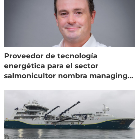
Proveedor de tecnología
energética para el sector
salmonicultor nombra managing
director en Chile