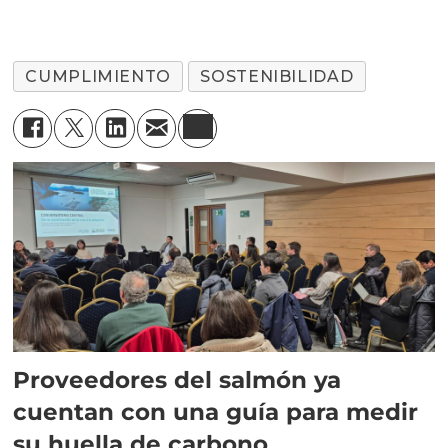
terminado en
sanciones
CUMPLIMIENTO
SOSTENIBILIDAD
Proveedores del salmón ya
cuentan con una guía para medir
su huella de carbono