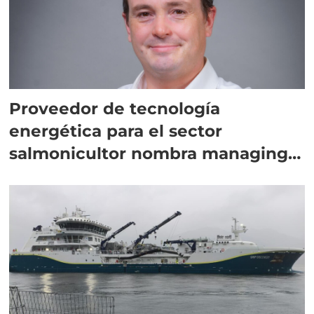
Proveedor de tecnología
energética para el sector
salmonicultor nombra managing
director en Chile