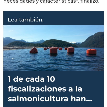
necesidades y características”, finalizó.
Lea también:
1 de cada 10
fiscalizaciones a la
salmonicultura han