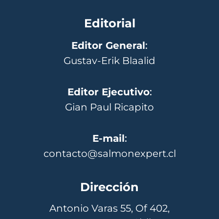
Editorial
Editor General
:
Gustav-Erik Blaalid
Editor Ejecutivo
:
Gian Paul Ricapito
E-mail
:
contacto@salmonexpert.cl
Dirección
Antonio Varas 55, Of 402,