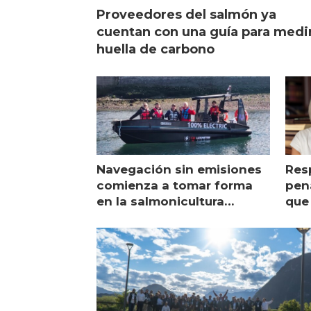
Proveedores del salmón ya
cuentan con una guía para medi
huella de carbono
Navegación sin emisiones
Res
comienza a tomar forma
pena
en la salmonicultura
que 
chilena
sal
visi