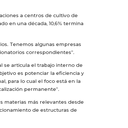
zaciones a centros de cultivo de
ado en una década, 10,6% termina
arios. Tenemos algunas empresas
ionatorios correspondientes”.
l se articula el trabajo interno de
jetivo es potenciar la eficiencia y
l, para lo cual el foco está en la
calización permanente”.
 las materias más relevantes desde
icionamiento de estructuras de