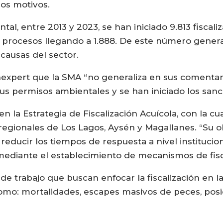
ros motivos.
al, entre 2013 y 2023, se han iniciado 9.813 fiscali
 procesos llegando a 1.888. De este número gener
 causas del sector.
nexpert que la SMA “no generaliza en sus coment
s permisos ambientales y se han iniciado los sanc
en la Estrategia de Fiscalización Acuícola, con la cua
s regionales de Los Lagos, Aysén y Magallanes. “Su ob
 reducir los tiempos de respuesta a nivel instituciona
mediante el establecimiento de mecanismos de fis
s de trabajo que buscan enfocar la fiscalización en
como: mortalidades, escapes masivos de peces, pos