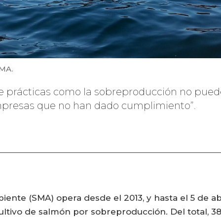
SMA.
e prácticas como la sobreproducción no puede
mpresas que no han dado cumplimiento”.
nte (SMA) opera desde el 2013, y hasta el 5 de ab
ultivo de salmón por sobreproducción. Del total, 38