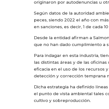
originaron por autodenuncias u ot
Según datos de la autoridad ambient
peces, siendo 2022 el año con más
en sanciones, es decir, 1 de cada 10
Desde la entidad afirman a Salmo
que no han dado cumplimiento a su
Para indagar en esta industria, tien
las distintas áreas y de las oficina
eficacia en el uso de los recursos y
detección y corrección temprana 
Dicha estrategia ha definido línea
el punto de vista ambiental tales 
cultivo y sobreproducción.