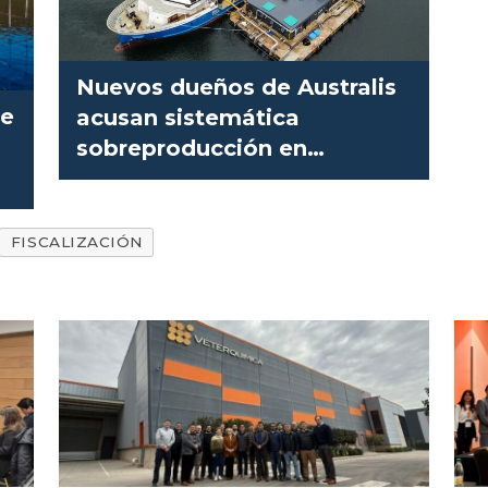
Nuevos dueños de Australis
ue
acusan sistemática
sobreproducción en
administración anterior
FISCALIZACIÓN