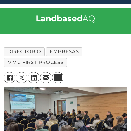
Landbased
AQ
DIRECTORIO
EMPRESAS
MMC FIRST PROCESS