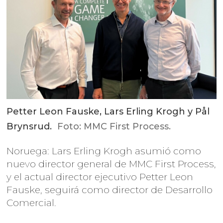
Petter Leon Fauske, Lars Erling Krogh y Pål
Brynsrud.
Foto: MMC First Process.
Noruega: Lars Erling Krogh asumió como
nuevo director general de MMC First Process,
y el actual director ejecutivo Petter Leon
Fauske, seguirá como director de Desarrollo
Comercial.