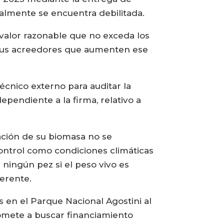
ualmente se encuentra debilitada.
valor razonable que no exceda los
a sus acreedores que aumenten ese
écnico externo para auditar la
pendiente a la firma, relativo a
tación de su biomasa no se
ontrol como condiciones climáticas
ingún pez si el peso vivo es
ferente.
s en el Parque Nacional Agostini al
omete a buscar financiamiento