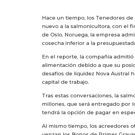
Hace un tiempo, los Tenedores de 
nuevo a la salmonicultora, con el f
de Oslo, Noruega, la empresa admit
cosecha inferior a la presupuestad
En el reporte, la compañía admiti
alimentación debido a que su posic
desafíos de liquidez Nova Austral
capital de trabajo.
Tras estas conversaciones, la sal
millones, que será entregado por lo
tendrá la opción de pagar en espe
Al mismo tiempo, los acreedores ot
venzan los Bonos de Primer Grava