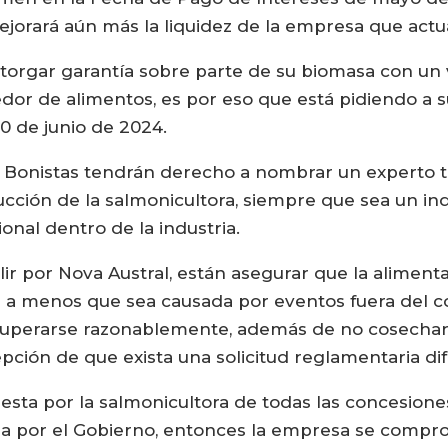
ejorará aún más la liquidez de la empresa que act
torgar garantía sobre parte de su biomasa con un 
edor de alimentos, es por eso que está pidiendo 
30 de junio de 2024.
os Bonistas tendrán derecho a nombrar un experto t
cción de la salmonicultora, siempre que sea un inde
onal dentro de la industria.
lir por Nova Austral, están asegurar que la alimen
 a menos que sea causada por eventos fuera del c
uperarse razonablemente, además de no cosechar n
xcepción de que exista una solicitud reglamentaria di
uesta por la salmonicultora de todas las concesione
ada por el Gobierno, entonces la empresa se compr