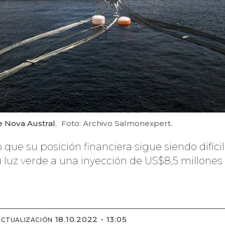
e Nova Austral.
Foto: Archivo Salmonexpert.
que su posición financiera sigue siendo difícil,
luz verde a una inyección de US$8,5 millones 
18.10.2022 - 13:05
ACTUALIZACIÓN