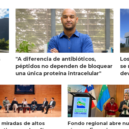
s
"A diferencia de antibióticos,
Los
péptidos no dependen de bloquear
se 
una única proteína intracelular"
dev
 miradas de altos
Fondo regional abre n