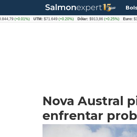
Bol
79
(+0.01%)
UTM:
$71.649
(+0.20%)
Dólar:
$913,86
(+0.25%)
Euro:
$1053,
Nova Austral p
enfrentar prob