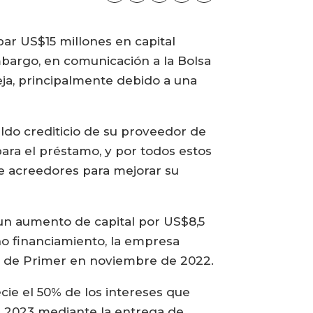
r US$15 millones en capital
embargo, en comunicación a la Bolsa
eja, principalmente debido a una
ldo crediticio de su proveedor de
para el préstamo, y por todos estos
de acreedores para mejorar su
un aumento de capital por US$8,5
cho financiamiento, la empresa
os de Primer en noviembre de 2022.
cie el 50% de los intereses que
 2023 mediante la entrega de