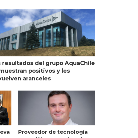
 resultados del grupo AquaChile
muestran positivos y les
uelven aranceles
ueva
Proveedor de tecnología