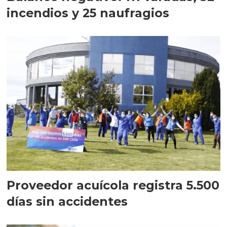
incendios y 25 naufragios
Proveedor acuícola registra 5.500
días sin accidentes