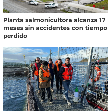
Planta salmonicultora alcanza 17
meses sin accidentes con tiempo
perdido